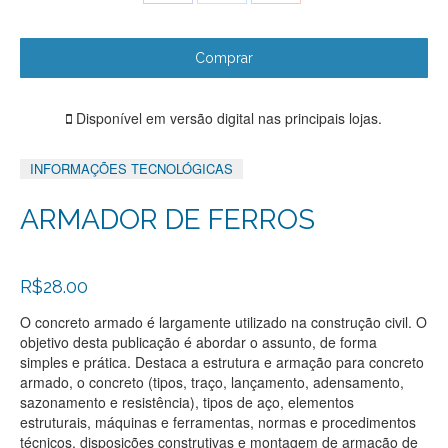
with
with
with
Twitter
Facebook
Google+
Comprar
Disponível em versão digital nas principais lojas.
INFORMAÇÕES TECNOLÓGICAS
ARMADOR DE FERROS
R$
28.00
O concreto armado é largamente utilizado na construção civil. O
objetivo desta publicação é abordar o assunto, de forma
simples e prática. Destaca a estrutura e armação para concreto
armado, o concreto (tipos, traço, lançamento, adensamento,
sazonamento e resistência), tipos de aço, elementos
estruturais, máquinas e ferramentas, normas e procedimentos
técnicos, disposições construtivas e montagem de armação de