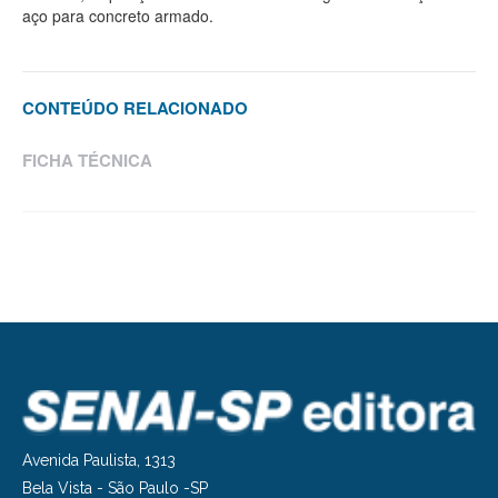
aço para concreto armado.
CONTEÚDO RELACIONADO
FICHA TÉCNICA
Avenida Paulista, 1313
Bela Vista - São Paulo -SP