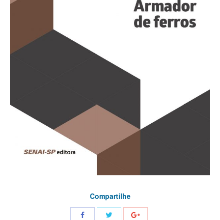
Compartilhe
Share
Share
Share