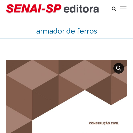
Search:
armador de ferros