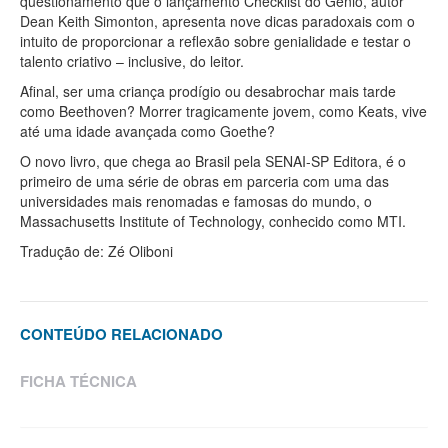
questionamento que o lançamento Checklist do Gênio, autor
Dean Keith Simonton, apresenta nove dicas paradoxais com o
intuito de proporcionar a reflexão sobre genialidade e testar o
talento criativo – inclusive, do leitor.
Afinal, ser uma criança prodígio ou desabrochar mais tarde
como Beethoven? Morrer tragicamente jovem, como Keats, vive
até uma idade avançada como Goethe?
O novo livro, que chega ao Brasil pela SENAI-SP Editora, é o
primeiro de uma série de obras em parceria com uma das
universidades mais renomadas e famosas do mundo, o
Massachusetts Institute of Technology, conhecido como MTI.
Tradução de: Zé Oliboni
CONTEÚDO RELACIONADO
FICHA TÉCNICA