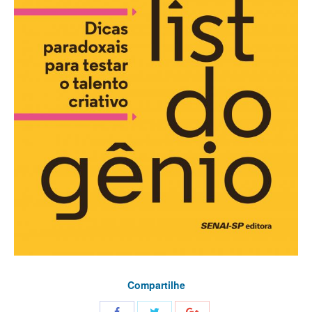
Compartilhe
Share
Share
Share