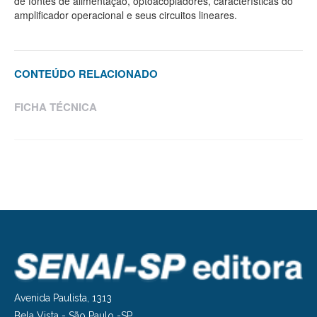
de fontes de alimentação, optoacopladores, características do
amplificador operacional e seus circuitos lineares.
CONTEÚDO RELACIONADO
FICHA TÉCNICA
Avenida Paulista, 1313
Bela Vista - São Paulo -SP