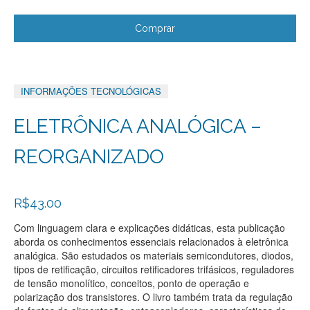
with
with
with
Twitter
Facebook
Google+
Comprar
INFORMAÇÕES TECNOLÓGICAS
ELETRÔNICA ANALÓGICA –
REORGANIZADO
R$
43.00
Com linguagem clara e explicações didáticas, esta publicação
aborda os conhecimentos essenciais relacionados à eletrônica
analógica. São estudados os materiais semicondutores, diodos,
tipos de retificação, circuitos retificadores trifásicos, reguladores
de tensão monolítico, conceitos, ponto de operação e
polarização dos transistores. O livro também trata da regulação