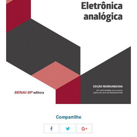
Compartilhe
Share
Share
Share