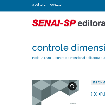
a editora
contato
controle dimensi
Início
Livro
controle dimensional aplicado à au
INFORM
CON