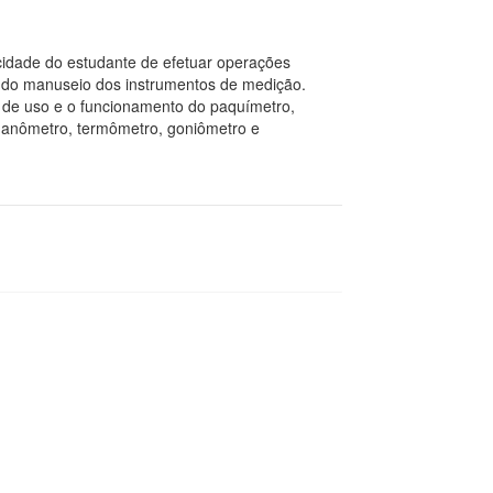
cidade do estudante de efetuar operações
o do manuseio dos instrumentos de medição.
as de uso e o funcionamento do paquímetro,
, manômetro, termômetro, goniômetro e