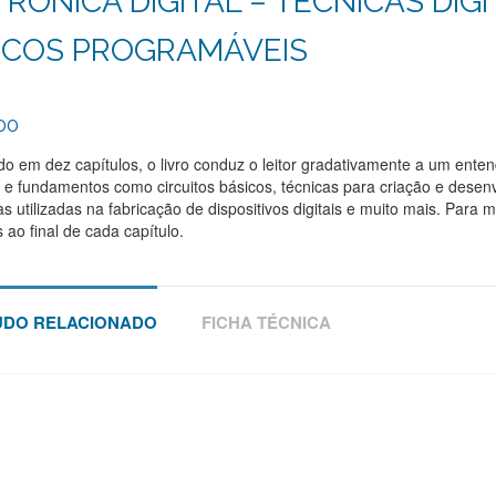
RÔNICA DIGITAL – TÉCNICAS DIGI
ICOS PROGRAMÁVEIS
00
do em dez capítulos, o livro conduz o leitor gradativamente a um enten
s e fundamentos como circuitos básicos, técnicas para criação e desenvo
as utilizadas na fabricação de dispositivos digitais e muito mais. Para
s ao final de cada capítulo.
DO RELACIONADO
FICHA TÉCNICA