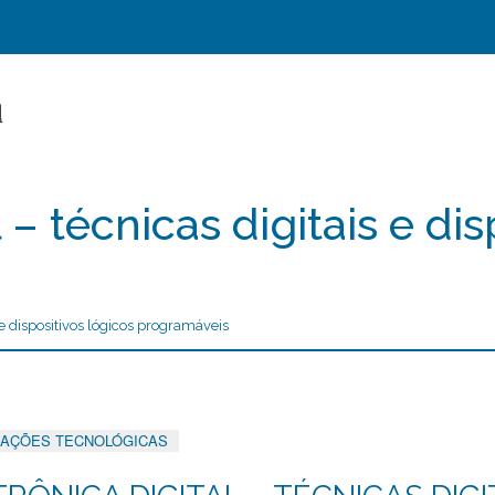
l – técnicas digitais e di
s e dispositivos lógicos programáveis
AÇÕES TECNOLÓGICAS