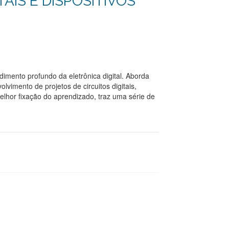
TAIS E DISPOSITIVOS
dimento profundo da eletrônica digital. Aborda
lvimento de projetos de circuitos digitais,
 melhor fixação do aprendizado, traz uma série de