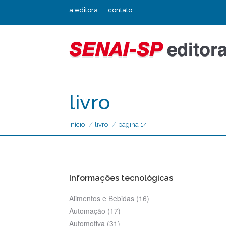
a editora
contato
livro
Início
livro
página 14
Informações tecnológicas
Alimentos e Bebidas
(16)
Automação
(17)
Automotiva
(31)