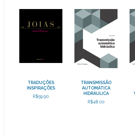
TRADUÇÕES
TRANSMISSÃO
INSPIRAÇÕES
AUTOMÁTICA
HIDRÁULICA
R$
59.90
R$
48.00