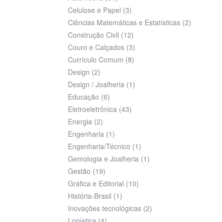
Celulose e Papel
(3)
Ciências Matemáticas e Estatísticas
(2)
Construção Civil
(12)
Couro e Calçados
(3)
Currículo Comum
(8)
Design
(2)
Design / Joalheria
(1)
Educação
(6)
Eletroeletrônica
(43)
Energia
(2)
Engenharia
(1)
Engenharia/Técnico
(1)
Gemologia e Joalheria
(1)
Gestão
(19)
Gráfica e Editorial
(10)
História-Brasil
(1)
Inovações tecnológicas
(2)
Logística
(4)