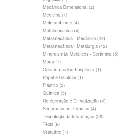
Mecânica Dimensional
(2)
Medicina
(1)
Meio ambiente
(4)
Metalmecânica
(4)
Metalmecânica - Mecânica
(22)
Metalmecânica - Metalurgia
(12)
Minerais nâo Metálicos - Cerâmica
(5)
Moda
(1)
Odonto-médico-hospitalar
(1)
Papel e Celulose
(1)
Plástico
(3)
Química
(5)
Refrigeração e Climatização
(4)
Segurança no Trabalho
(4)
Tecnologia da Informação
(26)
Têxtil
(6)
Vestuário
(7)