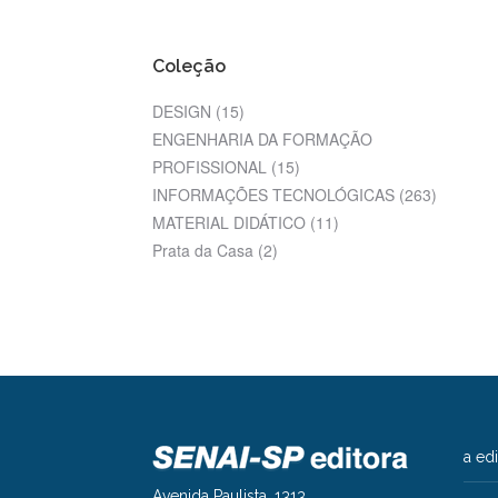
Coleção
DESIGN
(15)
ENGENHARIA DA FORMAÇÃO
PROFISSIONAL
(15)
INFORMAÇÕES TECNOLÓGICAS
(263)
MATERIAL DIDÁTICO
(11)
Prata da Casa
(2)
a ed
Avenida Paulista, 1313