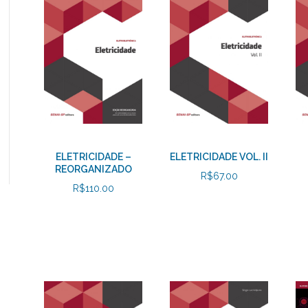
ELETRICIDADE –
ELETRICIDADE VOL. II
REORGANIZADO
R$
67.00
R$
110.00