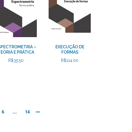
SPECTROMETRIA –
EXECUÇÃO DE
EORIA E PRÁTICA
FORMAS
R$
35.50
R$
114.00
6
…
14