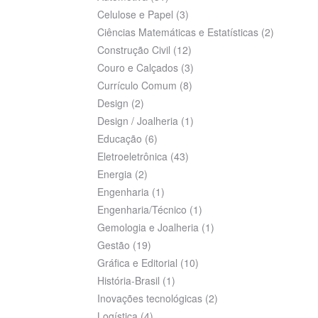
Celulose e Papel
(3)
Ciências Matemáticas e Estatísticas
(2)
Construção Civil
(12)
Couro e Calçados
(3)
Currículo Comum
(8)
Design
(2)
Design / Joalheria
(1)
Educação
(6)
Eletroeletrônica
(43)
Energia
(2)
Engenharia
(1)
Engenharia/Técnico
(1)
Gemologia e Joalheria
(1)
Gestão
(19)
Gráfica e Editorial
(10)
História-Brasil
(1)
Inovações tecnológicas
(2)
Logística
(4)