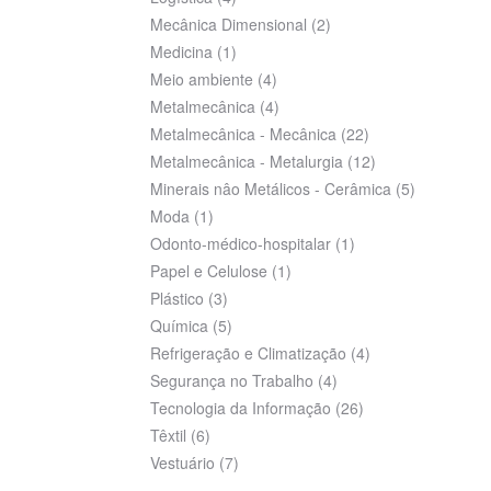
Mecânica Dimensional
(2)
Medicina
(1)
Meio ambiente
(4)
Metalmecânica
(4)
Metalmecânica - Mecânica
(22)
Metalmecânica - Metalurgia
(12)
Minerais nâo Metálicos - Cerâmica
(5)
Moda
(1)
Odonto-médico-hospitalar
(1)
Papel e Celulose
(1)
Plástico
(3)
Química
(5)
Refrigeração e Climatização
(4)
Segurança no Trabalho
(4)
Tecnologia da Informação
(26)
Têxtil
(6)
Vestuário
(7)