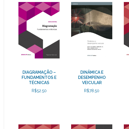
DIAGRAMAÇÃO –
DINÂMICA E
FUNDAMENTOS E
DESEMPENHO
TÉCNICAS
VEICULAR
R$
52.50
R$
78.50