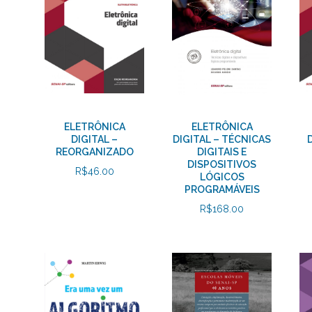
ELETRÔNICA
ELETRÔNICA
DIGITAL –
DIGITAL – TÉCNICAS
REORGANIZADO
DIGITAIS E
DISPOSITIVOS
R$
46.00
LÓGICOS
PROGRAMÁVEIS
R$
168.00