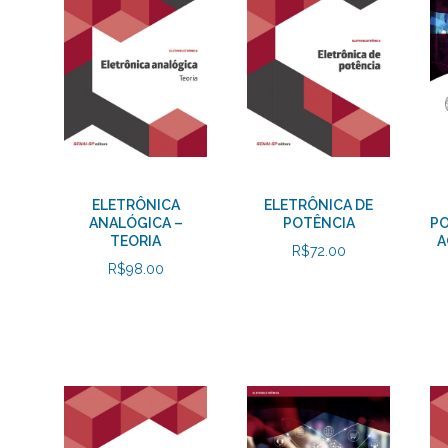
ELETRÔNICA
ELETRÔNICA DE
ANALÓGICA –
POTÊNCIA
PO
TEORIA
A
R$
72.00
R$
98.00