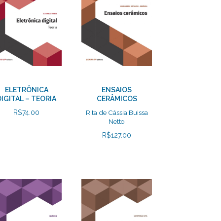
ELETRÔNICA
ENSAIOS
DIGITAL – TEORIA
CERÂMICOS
R$
74.00
Rita de Cássia Buissa
Netto
R$
127.00