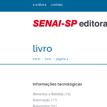
a editora
contato
livro
Início
livro
página 4
Informações tecnológicas
Alimentos e Bebidas
(16)
Automação
(17)
Automotiva
(31)